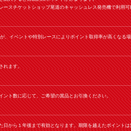
レースチケットショップ尾道のキャッシュレス発売機で利用可
ですが、イベントや特別レースによりポイント取得率が高くなる
されます。
イント数に応じて、ご希望の賞品とお引換ください。
た日から１年後まで有効となります。期限を越えたポイントは