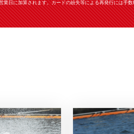
業日に加算されます。カードの紛失等による再発行には手数料(1