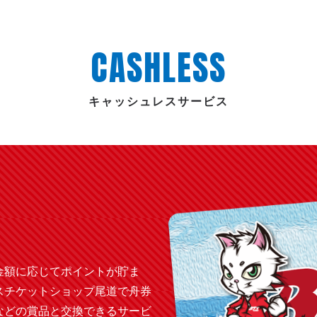
CASHLESS
キャッシュレスサービス
金額に応じてポイントが貯ま
スチケットショップ尾道で舟券
などの賞品と交換できるサービ