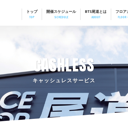
トップ
開催スケジュール
BTS尾道とは
フロア
TOP
SCHEDULE
ABOUT
FLOOR 
CASHLESS
キャッシュレスサービス