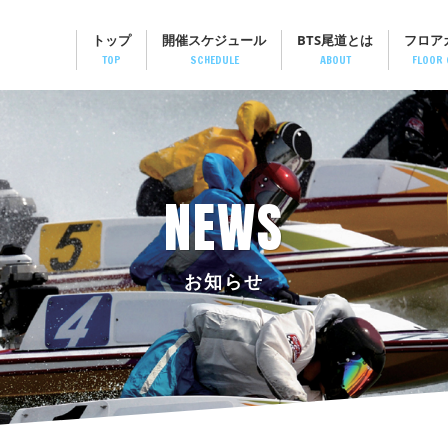
トップ
開催スケジュール
BTS尾道とは
フロア
TOP
SCHEDULE
ABOUT
FLOOR 
NEWS
お知らせ