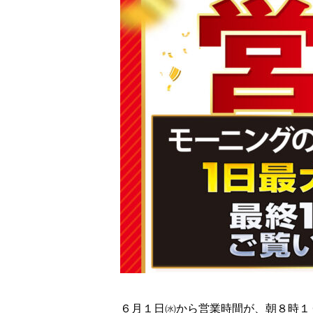
６月１日㈬から営業時間が、朝８時１