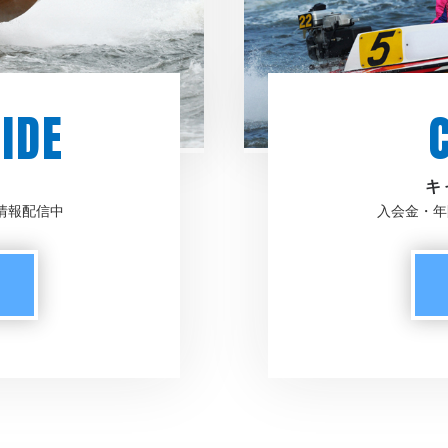
IDE
キ
情報配信中
入会金・年